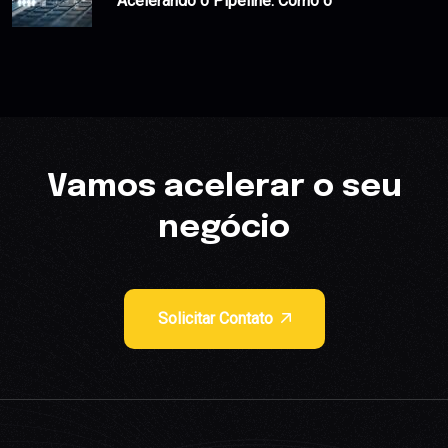
Acelerando o Pipeline: Como o
Vamos acelerar o seu
negócio
Solicitar Contato