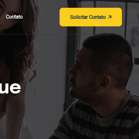
Contato
Solicitar Contato
ue