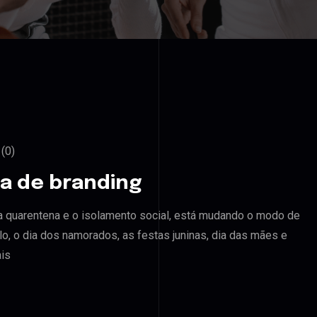
(0)
a de branding
 quarentena e o isolamento social, está mudando o modo de
, o dia dos namorados, as festas juninas, dia das mães e
ais