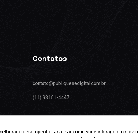
Contatos
contato@publiquesedigital.com.br
(11) 98161-4447
melhorar o desempenho, analisar como você interage em nosso sit