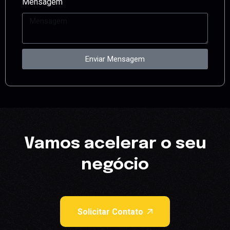
Mensagem
Enviar Mensagem
Vamos acelerar o seu
negócio
Solicitar Contato