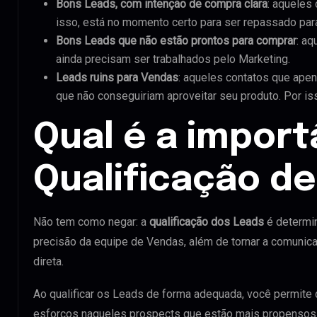
Bons Leads, com intenção de compra clara
: aqueles
isso, está no momento certo para ser repassado par
Bons Leads que não estão prontos para comprar
: aq
ainda precisam ser trabalhados pelo Marketing.
Leads ruins para Vendas
: aqueles contatos que ape
que não conseguiriam aproveitar seu produto. Por is
Qual é a import
Qualificação d
Não tem como negar: a
qualificação dos Leads
é determi
precisão da equipe de Vendas, além de tornar a comunic
direta.
Ao qualificar os Leads de forma adequada, você permit
esforços naqueles prospects que estão mais propensos