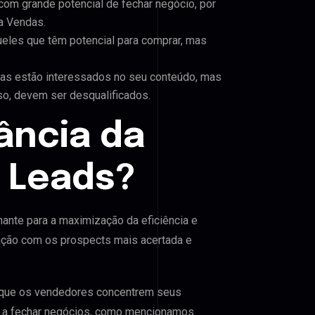
 com grande potencial de fechar negócio, por
a Vendas.
ueles que têm potencial para comprar, mas
nas estão interessados no seu conteúdo, mas
so, devem ser desqualificados.
ância da
e Leads?
nante para a maximização da eficiência e
ação com os prospects mais acertada e
e que os vendedores concentrem seus
 a fechar negócios, como mencionamos.