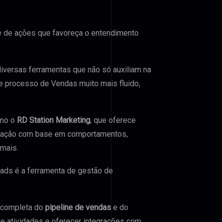
e de ações que favoreça o entendimento
iversas ferramentas que não só auxiliam na
 processo de Vendas muito mais fluido,
omo o
RD Station Marketing
, que oferece
entação com base em comportamentos,
mais.
Leads é a ferramenta de gestão de
 completa do
pipeline de vendas
e do
de atividades e oferecer integrações com