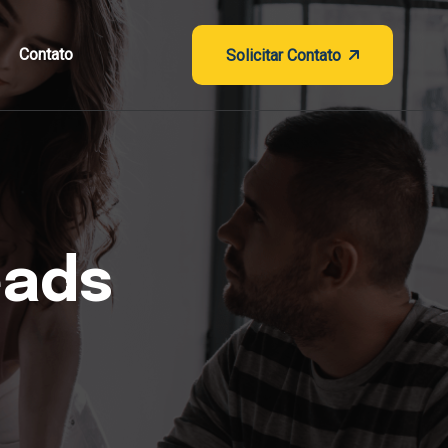
Contato
Solicitar Contato
eads