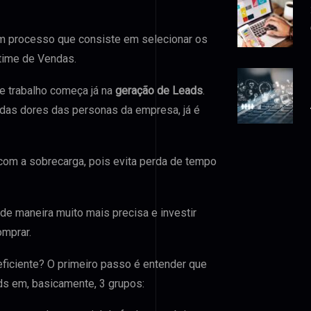
m processo que consiste em selecionar os
time de Vendas.
se trabalho começa já na
geração de Leads
.
 das dores das personas da empresa, já é
 com a sobrecarga, pois evita perda de tempo
e maneira muito mais precisa e investir
mprar.
eficiente? O primeiro passo é entender que
ds em, basicamente, 3 grupos: