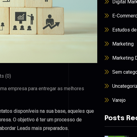
Digital Mar
E-Commer
Estudos de
Marketing
Marketing D
Sem catego
s (0)
Uncategori
 uma empresa para entregar as melhores
Varejo
ntatos disponíveis na sua base, aqueles que
Posts Re
resa. O objetivo é ter um processo de
 abordar Leads mais preparados.