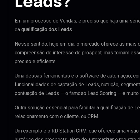
Leads?
Em um processo de Vendas, é preciso que haja uma séri
da
qualificação dos Leads
.
Nesse sentido, hoje em dia, o mercado oferece as mais d
compreensão do interesse do prospect, mas tornam esse
preciso e eficiente.
Uma dessas ferramentas é o software de automação, c
funcionalidades de captação de Leads, nutrição, segm
pontuação de Leads — o famoso Lead Scoring — e muito 
Outra solução essencial para facilitar a qualificação de 
relacionamento com o cliente, ou CRM.
Um exemplo é o RD Station CRM, que oferece uma visão
histórico dos prospects, além de automatizar o registro 