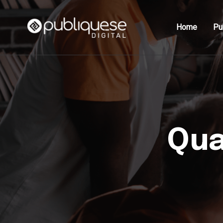
Home
Pu
Qua