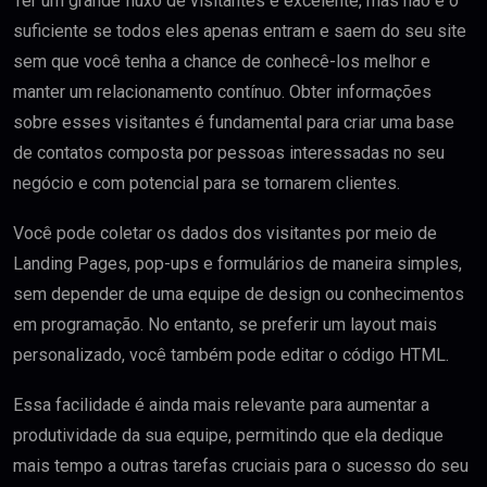
Ter um grande fluxo de visitantes é excelente, mas não é o
suficiente se todos eles apenas entram e saem do seu site
sem que você tenha a chance de conhecê-los melhor e
manter um relacionamento contínuo. Obter informações
sobre esses visitantes é fundamental para criar uma base
de contatos composta por pessoas interessadas no seu
negócio e com potencial para se tornarem clientes.
Você pode coletar os dados dos visitantes por meio de
Landing Pages, pop-ups e formulários de maneira simples,
sem depender de uma equipe de design ou conhecimentos
em programação. No entanto, se preferir um layout mais
personalizado, você também pode editar o código HTML.
Essa facilidade é ainda mais relevante para aumentar a
produtividade da sua equipe, permitindo que ela dedique
mais tempo a outras tarefas cruciais para o sucesso do seu