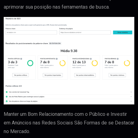
aprimorar sua posição nas ferramentas de busca.
Manter um Bom Relacionamento com o Público e Investir
em Anúncios nas Redes Sociais São Formas de se Destacar
no Mercado.