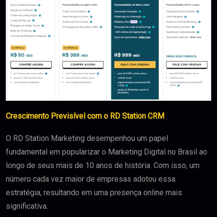
Crescimento Previsível com o RD Station CRM
O RD Station Marketing desempenhou um papel
fundamental em popularizar o Marketing Digital no Brasil ao
longo de seus mais de 10 anos de história. Com isso, um
número cada vez maior de empresas adotou essa
estratégia, resultando em uma presença online mais
significativa.