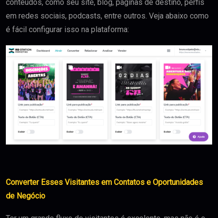
conteúdos, como seu site, blog, páginas de destino, perfis
em redes sociais, podcasts, entre outros. Veja abaixo como
é fácil configurar isso na plataforma:
Converter Esses Visitantes em Contatos e Oportunidades
de Negócio