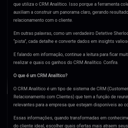
que utiliza o CRM Analítico. Isso porque a ferramenta co
auxiliam a construir um panorama claro, gerando resulta
relacionamento com o cliente.
Em outras palavras, como um verdadeiro Detetive Sherlo
“pista”, cada detalhe e converte dados em insights valio
E falando em informação, continue a leitura para ficar mu
realizar e quais os ganhos do CRM Analítico. Confira.
O que é um CRM Analítico?
O CRM Analítico é um tipo de sistema de CRM (Customer
Relacionamento com Clientes) que tem a função de reuni
relevantes para a empresa que estejam disponíveis ao co
Essas informações, quando transformadas em conheciment
do cliente ideal, escolher quais ofertas mais atraem se