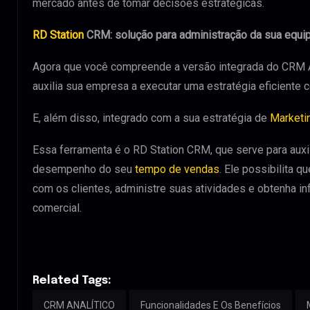
mercado antes de tomar decisões estratégicas.
RD Station
CRM: solução para administração da sua equi
Agora que você compreende a versão integrada do CRM An
auxilia sua empresa a executar uma estratégia eficiente
E, além disso, integrado com a sua estratégia de
Marketi
Essa ferramenta é o RD Station CRM, que serve para auxi
desempenho do seu
tempo de vendas
. Ele possibilita 
com os clientes, administre suas atividades e obtenha i
comercial.
Related Tags:
CRM ANALÍTICO
Funcionalidades E Os Benefícios