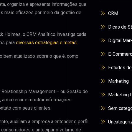
leta, organiza e apresenta informações que
dos mais eficazes por meio da gestão de
CRM
Dicas de S
ck Holmes, o CRM Analítico investiga cada
Digital Mar
sos para
diversas estratégias e metas.
E-Commer
ito bem atualizado sobre o que é, como
Estudos de
Marketing
 Relationship Management – ​​ou Gestão do
Marketing D
r, armazenar e mostrar informações
ntato com seus clientes.
Sem catego
o, auxiliam a empresa a entender o perfil
Uncategori
us consumidores e antecipar o volume de