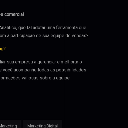
pe comercial
alítico, que tal adotar uma ferramenta que
 com a participação de sua equipe de vendas?
ng?
liar sua empresa a gerenciar e melhorar o
que você acompanhe todas as possibilidades
nformações valiosas sobre a equipe
Marketing
Marketing Digital