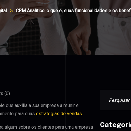
ital
CRM Analítico: o que é, suas funcionalidades e os benef
 (0)
e que auxilia a sua empresa a reunir e
amento para suas
estratégias de vendas.
Categori
igma algum sobre os clientes para uma empresa