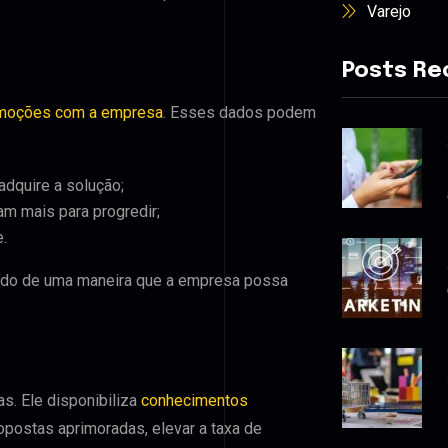
Varejo
Posts Re
emoções com a empresa
. Esses dados podem
adquire a solução;
m mais para progredir;
.
tado de uma maneira que a empresa possa
s. Ele disponibiliza
conhecimentos
opostas aprimoradas, elevar a taxa de