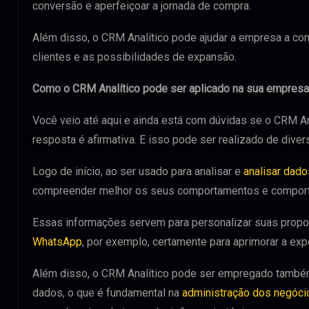
conversão e aperfeiçoar a jornada de compra.
Além disso, o CRM Analítico pode ajudar a empresa a c
clientes e as possibilidades de expansão.
Como o CRM Analítico pode ser aplicado na sua empres
Você veio até aqui e ainda está com dúvidas se o CRM A
resposta é afirmativa. E isso pode ser realizado de dive
Logo de início, ao ser usado para analisar e
analisar dado
compreender melhor os seus comportamentos e compor
Essas informações servem para personalizar suas prop
WhatsApp
, por exemplo, certamente para aprimorar a expe
Além disso, o CRM Analítico pode ser empregado também 
dados, o que é fundamental na
administração dos negóci