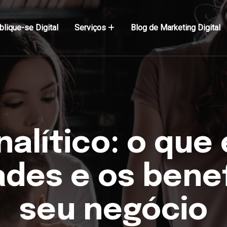
blique-se Digital
Serviços
Blog de Marketing Digital
alítico: o que 
ades e os benef
seu negócio