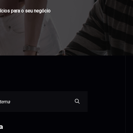
ícios para o seu negócio
a