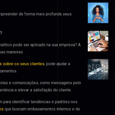
ompreender de forma mais profunda seus
a?
nalítico pode ser aplicado na sua empresa? A
rsas maneiras.
s sobre os seus clientes
, pode ajudar a
tamentos.
ostas e comunicações, como mensagens pelo
riência e elevar a satisfação do cliente.
para identificar tendências e padrões nos
os
que buscam embasamentos internos e do