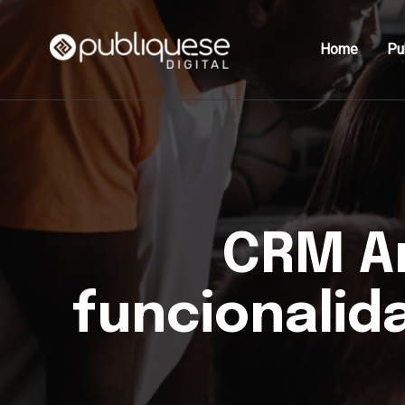
Home
Pu
CRM An
funcionalid