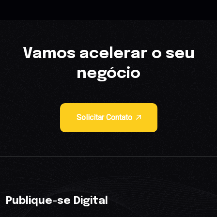
Vamos acelerar o seu
negócio
Solicitar Contato
Publique-se Digital