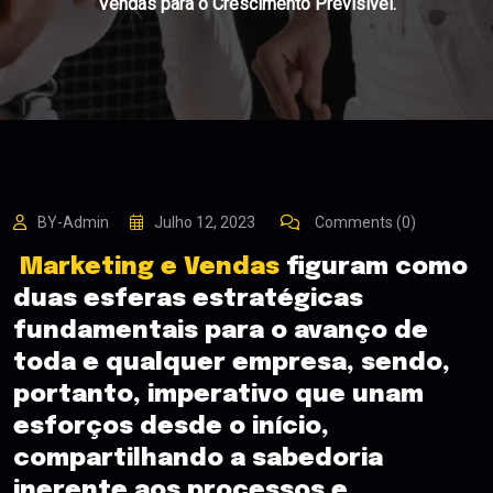
Vendas para o Crescimento Previsível.
BY-Admin
Julho 12, 2023
Comments (0)
Marketing e Vendas
figuram como
duas esferas estratégicas
fundamentais para o avanço de
toda e qualquer empresa, sendo,
portanto, imperativo que unam
esforços desde o início,
compartilhando a sabedoria
inerente aos processos e