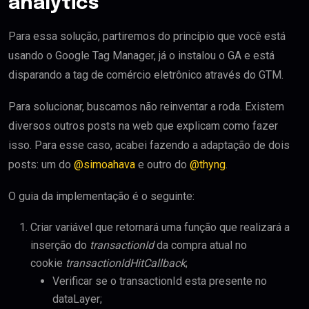
analytics
Para essa solução, partiremos do princípio que você está
usando o Google Tag Manager, já o instalou o GA e está
disparando a tag de comércio eletrônico através do GTM.
Para solucionar, buscamos não reinventar a roda. Existem
diversos outros posts na web que explicam como fazer
isso. Para esse caso, acabei fazendo a adaptação de dois
posts: um do
@simoahava
e outro do
@thyng
.
O guia da implementação é o seguinte:
Criar variável que retornará uma função que realizará a
inserção do
transactionId
da compra atual no
cookie
transactionIdHitCallback
;
Verificar se o transactionId esta presente no
dataLayer;