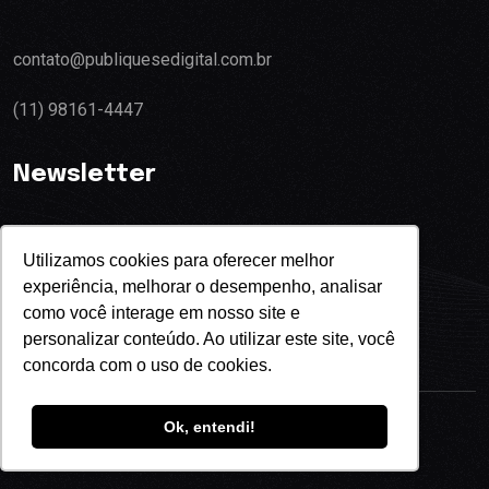
contato@publiquesedigital.com.br
(11) 98161-4447
Newsletter
Utilizamos cookies para oferecer melhor
experiência, melhorar o desempenho, analisar
Eu concordo com o termos de privacidade
como você interage em nosso site e
personalizar conteúdo. Ao utilizar este site, você
concorda com o uso de cookies.
Ok, entendi!
Copyright
2024
Publique-se Digital.