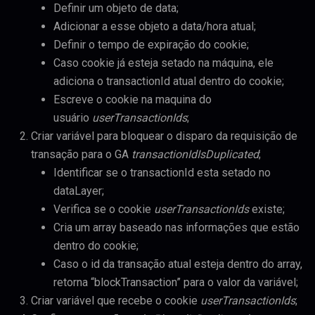
Definir um objeto de data;
Adicionar a esse objeto a data/hora atual;
Definir o tempo de expiração do cookie;
Caso cookie já esteja setado na máquina, ele
adiciona o transactionId atual dentro do cookie;
Escreve o cookie na maquina do
usuário
userTransactionIds
;
Criar variável para bloquear o disparo da requisição de
transação para o GA
transactionIdIsDuplicated
;
Identificar se o transactionId esta setado no
dataLayer;
Verifica se o cookie
userTransactionIds
existe;
Cria um array baseado nas informações que estão
dentro do cookie;
Caso o id da transação atual esteja dentro do array,
retorna “blockTransaction” para o valor da variável;
Criar variável que recebe o cookie
userTransactionIds
;