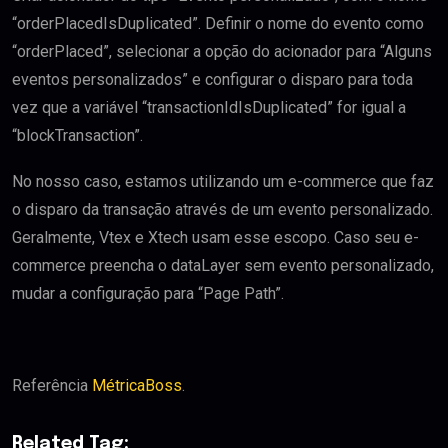
“orderPlacedIsDuplicated”. Definir o nome do evento como
“orderPlaced”, selecionar a opção do acionador para “Alguns
eventos personalizados” e configurar o disparo para toda
vez que a variável “transactionIdIsDuplicated” for igual a
“blockTransaction”.
No nosso caso, estamos utilizando um e-commerce que faz
o disparo da transação através de um evento personalizado.
Geralmente, Vtex e Xtech usam esse escopo. Caso seu e-
commerce preencha o dataLayer sem evento personalizado,
mudar a configuração para “Page Path”.
Referência
MétricaBoss
.
Related Tag: