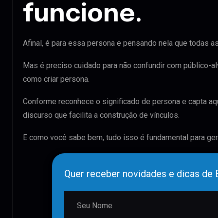
funcione.
Afinal, é para essa persona e pensando nela que todas 
Mas é preciso cuidado para não confundir com público-al
como criar persona.
Conforme reconhece o significado de persona e capta aq
discurso que facilita a construção de vínculos.
E como você sabe bem, tudo isso é fundamental para gera
Quer receber novidades e dicas d