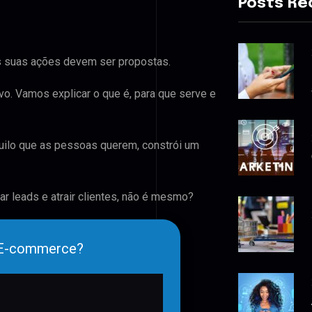
Posts Re
as suas ações devem ser propostas.
vo. Vamos explicar o que é, para que serve e
uilo que as pessoas querem, constrói um
r leads e atrair clientes, não é mesmo?
e E-commerce?