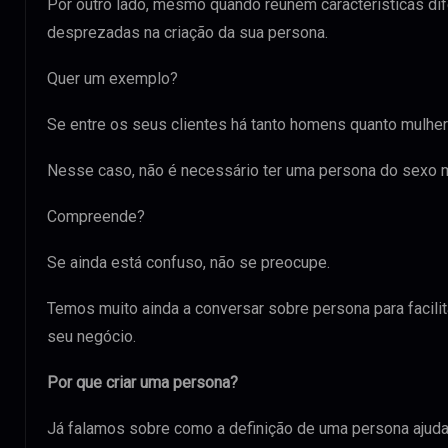
Por outro lado, mesmo quando reúnem características di
desprezadas na criação da sua persona.
Quer um exemplo?
Se entre os seus clientes há tanto homens quanto mulheres
Nesse caso, não é necessário ter uma persona do sexo m
Compreende?
Se ainda está confuso, não se preocupe.
Temos muito ainda a conversar sobre persona para facilit
seu negócio.
Por que criar uma persona?
Já falamos sobre como a definição de uma persona ajuda 