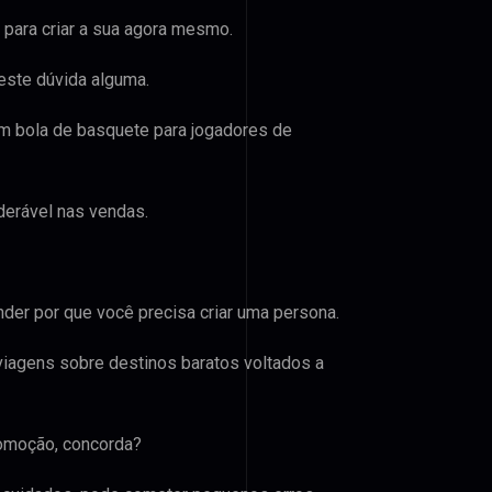
para criar a sua agora mesmo.
este dúvida alguma.
em bola de basquete para jogadores de
derável nas vendas.
der por que você precisa criar uma persona.
viagens sobre destinos baratos voltados a
romoção, concorda?