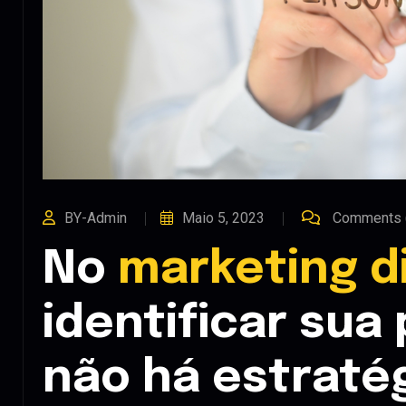
BY-Admin
Maio 5, 2023
Comments 
No
marketing di
identificar sua
não há estraté