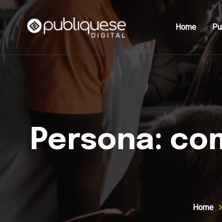
Home
Pu
Persona: com
Home