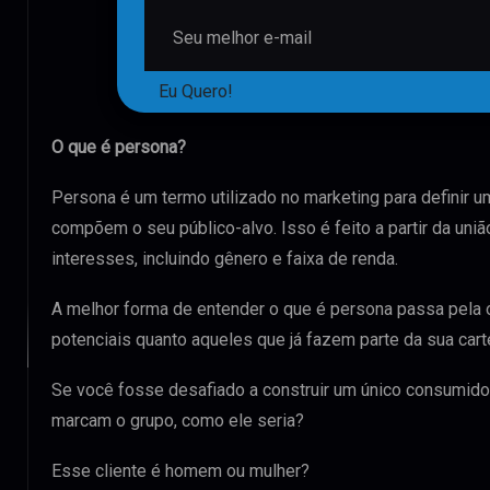
Eu Quero!
O que é persona?
Persona é um termo utilizado no marketing para definir um
compõem o seu público-alvo. Isso é feito a partir da união
interesses, incluindo gênero e faixa de renda.
A melhor forma de entender o que é persona passa pela 
potenciais quanto aqueles que já fazem parte da sua carte
Se você fosse desafiado a construir um único consumidor
marcam o grupo, como ele seria?
Esse cliente é homem ou mulher?