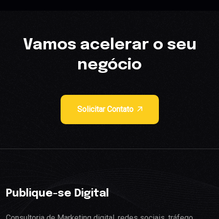
Vamos acelerar o seu
negócio
Solicitar Contato
Publique-se Digital
Consultoria de Marketing digital, redes sociais, tráfego,