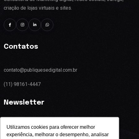
criação de lojas virtuais e sites.
Contatos
contato@publiquesedigital.com.br
(11) 98161-4447
Newsletter
Utilizamos cookies para oferecer melhor
experiência, melhorar o desempenho, analisar
Eu concordo com o termos de privacidade