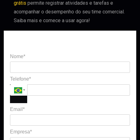
grátis
permite registrar atividades e tarefas e
acompanhar o desempenho do seu time comercial.
Saiba mais e comece a usar agora!
Solicitar contato
Nome*
Telefone*
Email*
Empresa*