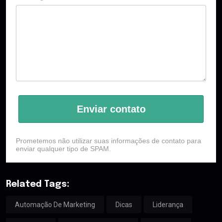
Enviar contato
Prometemos não utilizar suas informações de contato para
enviar qualquer tipo de SPAM.
Related Tags:
Automação De Marketing
Dicas
Liderança