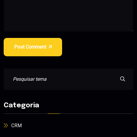
Post Comment
Categoria
CRM