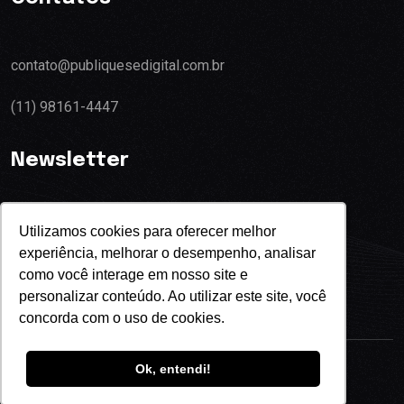
contato@publiquesedigital.com.br
(11) 98161-4447
Newsletter
Utilizamos cookies para oferecer melhor
experiência, melhorar o desempenho, analisar
Eu concordo com o termos de privacidade
como você interage em nosso site e
personalizar conteúdo. Ao utilizar este site, você
concorda com o uso de cookies.
Ok, entendi!
Copyright
2024
Publique-se Digital.