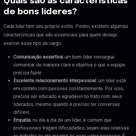
Quais são as características
de bons líderes?
Cada líder tem seu próprio estilo. Porém, existem algumas
características que são essenciais para quem deseja
exercer esse tipo de cargo:
Comunicação assertiva:
um bom líder consegue
comunicar de maneira clara e objetiva o que a equipe
precisa fazer.
Excelente relacionamento interpessoal:
um líder está
em contato com pessoas constantemente. Por isso,
precisa ser educado e agradável no trato com seus
liderados, mesmo quando é preciso ter conversas
difíceis.
Empatia:
no dia a dia de um líder, é comum que
profissionais tragam dificuldades, sejam elas relativas
ao trabalho ou até mesmo às suas vidas pessoais. É