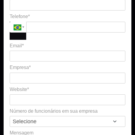
Telefone*
Email*
Empresa*
Website*
Número de funcionários em sua empresa
Mensagem