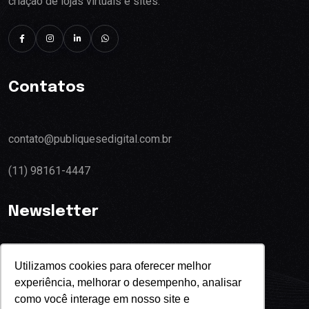
criação de lojas virtuais e sites.
Contatos
contato@publiquesedigital.com.br
(11) 98161-4447
Newsletter
Utilizamos cookies para oferecer melhor
experiência, melhorar o desempenho, analisar
Eu concordo com o termos de privacidade
como você interage em nosso site e