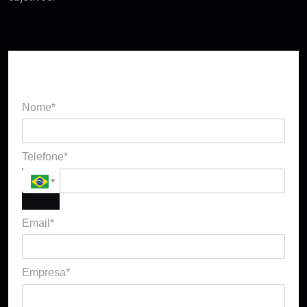
Solicitar contato
Nome*
Telefone*
Email*
Empresa*