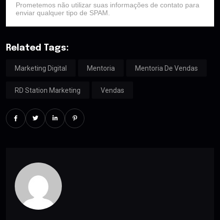
Prometemos não utilizar suas informações de contato para
enviar qualquer tipo de SPAM.
Related Tags:
Marketing Digital
Mentoria
Mentoria De Vendas
RD Station Marketing
Vendas