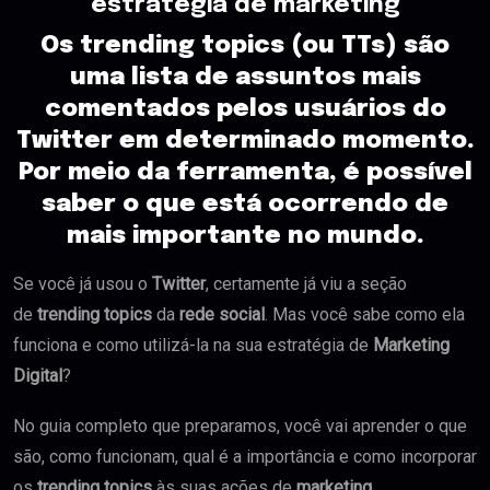
estratégia de marketing
Os trending topics (ou TTs) são
uma lista de assuntos mais
comentados pelos usuários do
Twitter em determinado momento.
Por meio da ferramenta, é possível
saber o que está ocorrendo de
mais importante no mundo.
Se você já usou o
Twitter
, certamente já viu a seção
de
trending topics
da
rede social
. Mas você sabe como ela
funciona e como utilizá-la na sua estratégia de
Marke
t
ing
Digital
?
No guia completo que preparamos, você vai aprender o que
são, como funcionam, qual é a importância e como incorporar
os
trending topics
às suas ações de
marketing
.