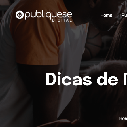
Home
Pu
Dicas de 
Ho