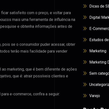
Dicas de S
ficar satisfeito com o preço, e voltar para
Digital Mar
poucos mais uma ferramenta de influência na
e pesquise e obtenha informações antes de
E-Commer
Estudos de
e, pois se o consumidor puder acessar, obter
Marketing
todos terão mais facilidade para vender
Marketing D
l ao marketing, que é bem diferente de ações
Sem catego
etivo, que é: atrair possíveis clientes e
Uncategori
 para e-commerce, confira a seguir:
Varejo