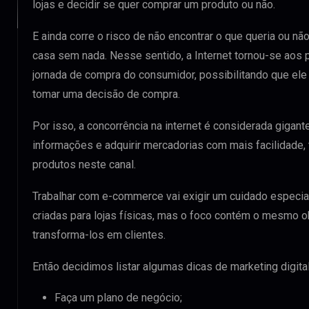
lojas e decidir se quer comprar um produto ou não.
E ainda corre o risco de não encontrar o que queria ou não 
casa sem nada. Nesse sentido, a Internet tornou-se aos 
jornada de compra do consumidor, possibilitando que el
tomar uma decisão de compra.
Por isso, a concorrência na internet é considerada gigant
informações e adquirir mercadorias com mais facilidade, 
produtos neste canal.
Trabalhar com e-commerce vai exigir um cuidado especia
criadas para lojas físicas, mas o foco contém o mesmo obj
transforma-los em clientes.
Então decidimos listar algumas dicas de marketing digital
Faça um plano de negócio;