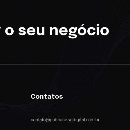
 o seu negócio
Contatos
contato@publiquesedigital.com.br