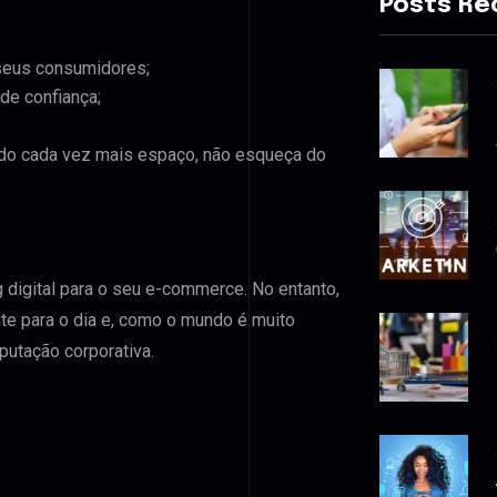
Posts Re
 seus consumidores;
de confiança;
ndo cada vez mais espaço, não esqueça do
digital para o seu e-commerce. No entanto,
te para o dia e, como o mundo é muito
putação corporativa.