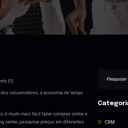
ts (0)
ida dos consumidores, a economia de tempo
Categori
, é muito mais fácil fazer compras online e
ng center, pesquisar preços em diferentes
CRM