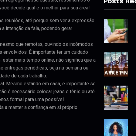
Posts Re
ocê decide qual é o melhor para sua área!
as reuniões, até porque sem ver a expressão
a intenção da fala, podendo gerar
 mesmo que remotas, ouvindo os incômodos
 envolvidos. É importante ter um cuidado
 estar mais tempo online, não significa que a
ne entregas periódicas, seja na semana ou
dade de cada trabalho.
mal. Mesmo estando em casa, é importante se
não é necessário colocar jeans e tênis ou até
nos formal para uma possível
da a manter a confiança em si próprio.