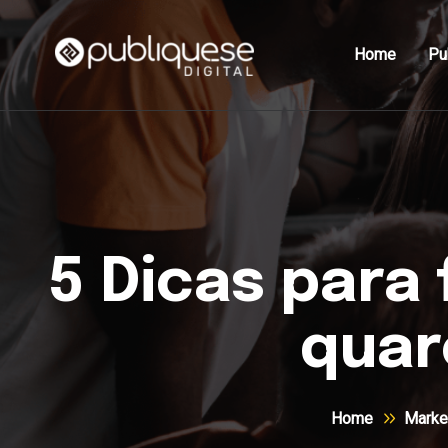
Home
Pu
5 Dicas para
quar
Home
Market