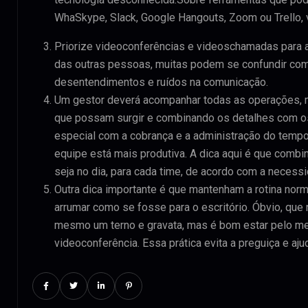
WhaSkype, Slack, Google Hangouts, Zoom ou Trello, v
Priorize videoconferências e videoschamadas para 
das outras pessoas, muitas podem se confundir com 
desentendimentos e ruídos na comunicação.
Um gestor deverá acompanhar todas as operações,
que possam surgir e combinando os detalhes com os
especial com a cobrança e a administração do tempo:
equipe está mais produtiva. A dica aqui é que combi
seja no dia, para cada time, de acordo com a necessi
Outra dica importante é que mantenham a rotina nor
arrumar como se fosse para o escritório. Óbvio, que 
mesmo um terno e gravata, mas é bom estar pelo me
videoconferência. Essa prática evita a preguiça e aju