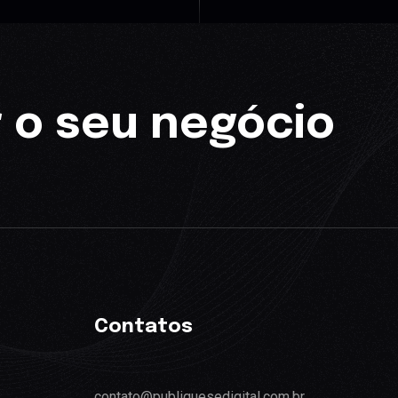
 o seu negócio
Contatos
contato@publiquesedigital.com.br