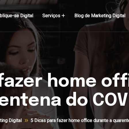
blique-se Digital
Serviços
Blog de Marketing Digital
 fazer home off
entena do COV
ing Digital
5 Dicas para fazer home office durante a quare