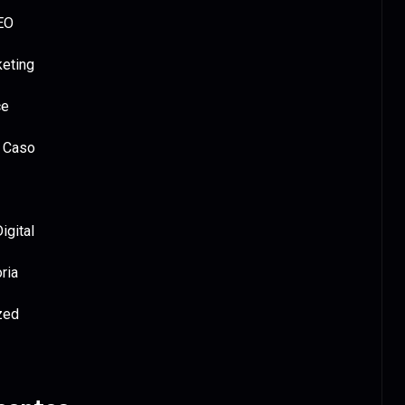
EO
keting
ce
 Caso
igital
ria
zed