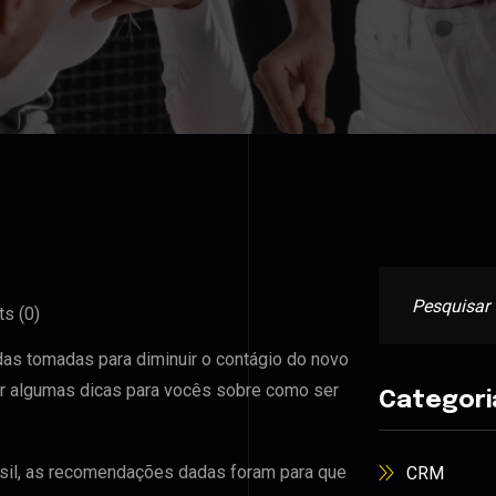
s (0)
as tomadas para diminuir o contágio do novo
ar algumas dicas para vocês sobre como ser
Categori
sil, as recomendações dadas foram para que
CRM