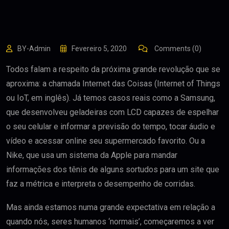
BY-Admin
Fevereiro 5, 2020
Comments (0)
Todos falam a respeito da próxima grande revolução que se
aproxima: a chamada Internet das Coisas (Internet of Things
ou IoT, em inglês). Já temos casos reais como a Samsung,
que desenvolveu geladeiras com LCD capazes de espelhar
o seu celular e informar a previsão do tempo, tocar áudio e
vídeo e acessar online seu supermercado favorito. Ou a
Nike, que usa um sistema da Apple para mandar
informações dos tênis de alguns sortudos para um site que
faz a métrica e interpreta o desempenho de corridas.
Mas ainda estamos numa grande expectativa em relação a
quando nós, seres humanos ‘normais’, começaremos a ver