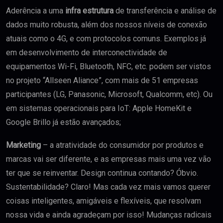
Aderência a uma
infra estrutura
de transferência e análise de
dados muito robusta, além dos nossos níveis de conexão
atuais como o 4G, e com protocolos comuns. Exemplos já
em desenvolvimento de interconectividade de
equipamentos Wi-Fi, Bluetooth, NFC, etc. podem ser vistos
no projeto “Allseen Aliance”, com mais de 51 empresas
participantes (LG, Panasonic, Microsoft, Qualcomm, etc). Ou
em sistemas operacionais para IoT: Apple HomeKit e
Google Brillo já estão avançados;
Marketing
– a atratividade do consumidor por produtos e
marcas vai ser diferente, e as empresas mais uma vez vão
ter que se reinventar. Design continua contando? Óbvio.
Sustentabilidade? Claro! Mas cada vez mais vamos querer
coisas inteligentes, amigáveis e flexíveis, que resolvam
nossa vida e ainda agradeçam por isso! Mudanças radicais