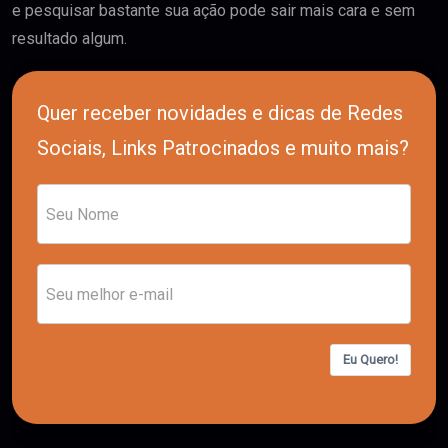
e pesquisar bastante sua ação pode sair mais cara e sem
resultado algum.
Quer receber novidades e dicas de Redes
Sociais, Links Patrocinados e muito mais?
Eu Quero!