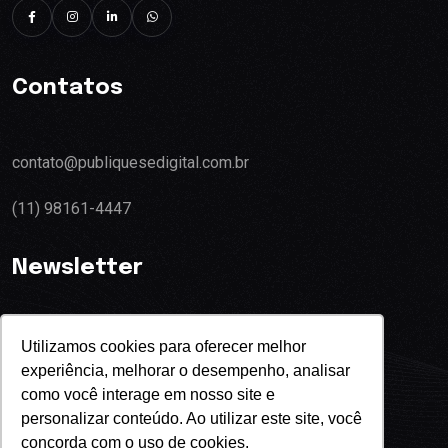
Contatos
contato@publiquesedigital.com.br
(11) 98161-4447
Newsletter
Utilizamos cookies para oferecer melhor
experiência, melhorar o desempenho, analisar
Eu concordo com o termos de privacidade
como você interage em nosso site e
personalizar conteúdo. Ao utilizar este site, você
concorda com o uso de cookies.