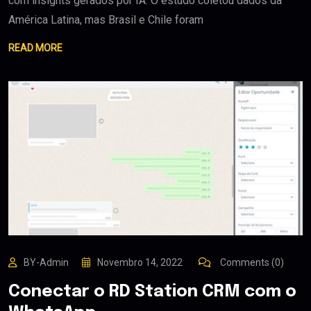
com insights gerados por IA. O estudo coletou dados da
América Latina, mas Brasil e Chile foram
READ MORE
BY-Admin
Novembro 14, 2022
Comments (0)
Conectar o RD Station CRM com o