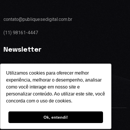
contato@publiquesedigital.com.br
(11) 98161-4447
Newsletter
Utilizamos cookies para oferecer melhor
experiência, melhorar o desempenho, analisar
Eu concordo com o termos de privacidade
como você interage em nosso site e
personalizar conteúdo. Ao utilizar este site, você
concorda com o uso de cookies.
Ok, entendi!
Copyright
2024
Publique-se Digital.