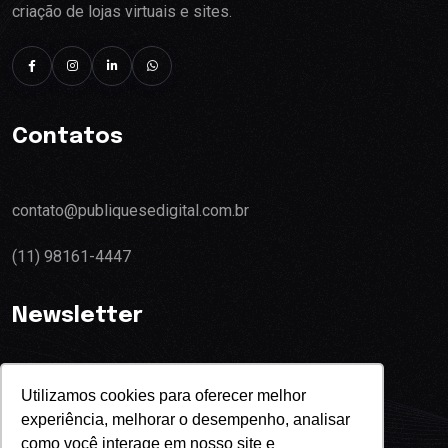
criação de lojas virtuais e sites.
Contatos
contato@publiquesedigital.com.br
(11) 98161-4447
Newsletter
Utilizamos cookies para oferecer melhor
experiência, melhorar o desempenho, analisar
Eu concordo com o termos de privacidade
como você interage em nosso site e