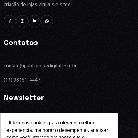
criação de lojas virtuais e sites.
Contatos
contato@publiquesedigital.com.br
(11) 98161-4447
Newsletter
Utilizamos cookies para oferecer melhor
experiência, melhorar o desempenho, analisar
Eu concordo com o termos de privacidade
como você interage em nosso site e