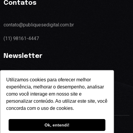
Contatos
contato@publiquesedigital.com.br
(11) 98161-4447
Newsletter
Utilizamos cookies para oferecer melhor
experiência, melhorar o desempenho, analisar
Eu concordo com o termos de privacidade
como você interage em nosso site e
personalizar conteúdo. Ao utilizar este site, você
concorda com o uso de cookies.
Ok, entendi!
Copyright
2024
Publique-se Digital.