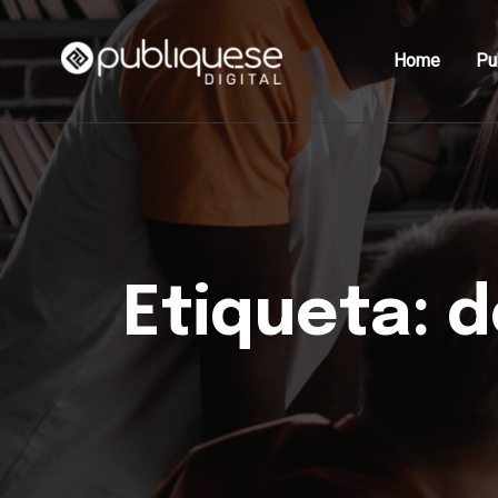
Home
Pu
Etiqueta:
d