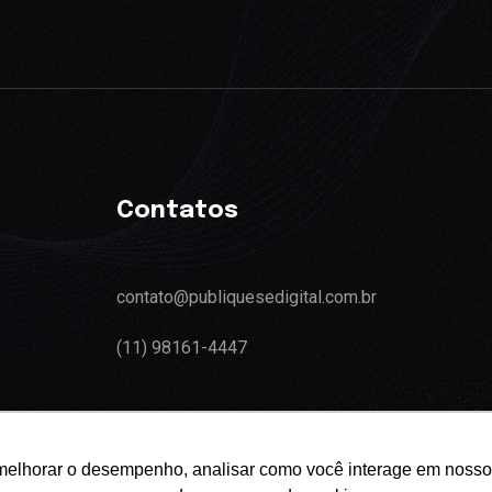
Contatos
contato@publiquesedigital.com.br
(11) 98161-4447
melhorar o desempenho, analisar como você interage em nosso sit