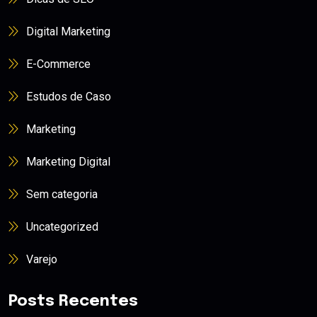
Digital Marketing
E-Commerce
Estudos de Caso
Marketing
Marketing Digital
Sem categoria
Uncategorized
Varejo
Posts Recentes