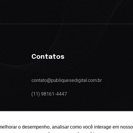
Contatos
contato@publiquesedigital.com.br
(11) 98161-4447
melhorar o desempenho, analisar como você interage em nosso sit