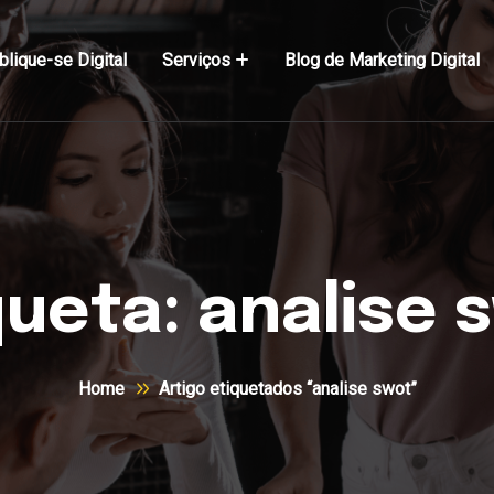
blique-se Digital
Serviços
Blog de Marketing Digital
queta:
analise 
Home
Artigo etiquetados “analise swot”