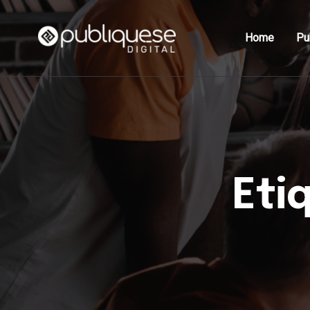
Home
Pu
Eti