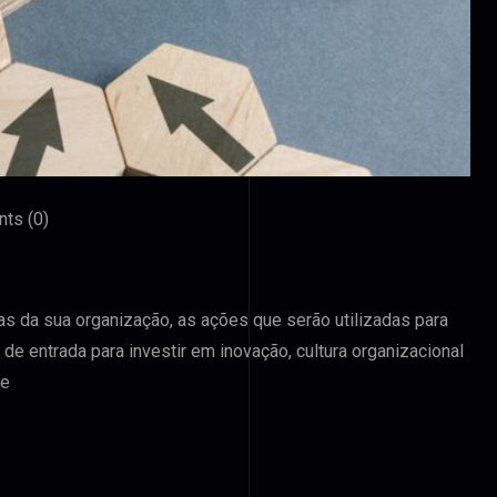
ts (0)
as da sua organização, as ações que serão utilizadas para
 de entrada para investir em inovação, cultura organizacional
de