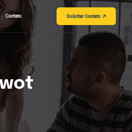
Contato
Solicitar Contato
swot